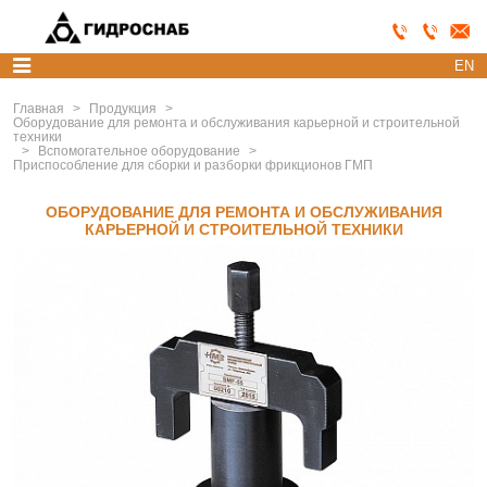
EN
Главная
>
Продукция
>
Оборудование для ремонта и обслуживания карьерной и строительной
техники
>
Вспомогательное оборудование
>
Приспособление для сборки и разборки фрикционов ГМП
ОБОРУДОВАНИЕ ДЛЯ РЕМОНТА И ОБСЛУЖИВАНИЯ
КАРЬЕРНОЙ И СТРОИТЕЛЬНОЙ ТЕХНИКИ