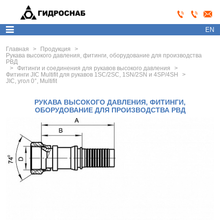
EN
Главная
>
Продукция
>
Рукава высокого давления, фитинги, оборудование для производства
РВД
>
Фитинги и соединения для рукавов высокого давления
>
Фитинги JIC Multifit для рукавов 1SC/2SC, 1SN/2SN и 4SP/4SH
>
JIC, угол 0°, Multifit
РУКАВА ВЫСОКОГО ДАВЛЕНИЯ, ФИТИНГИ,
ОБОРУДОВАНИЕ ДЛЯ ПРОИЗВОДСТВА РВД