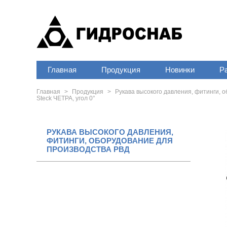
Главная
Продукция
Новинки
Р
Главная
>
Продукция
>
Рукава высокого давления, фитинги, 
Steck ЧЕТРА, угол 0°
РУКАВА ВЫСОКОГО ДАВЛЕНИЯ,
ФИТИНГИ, ОБОРУДОВАНИЕ ДЛЯ
ПРОИЗВОДСТВА РВД