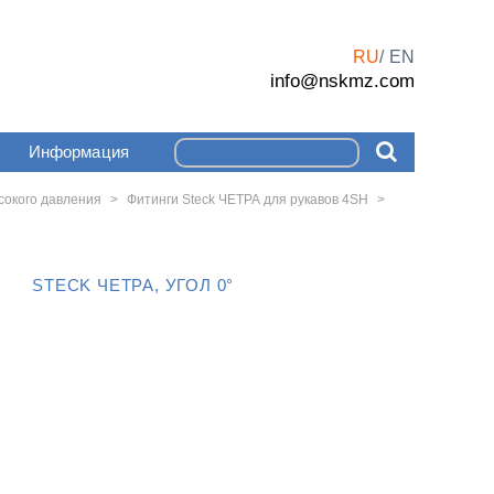
RU
EN
info@nskmz.com
Информация
сокого давления
>
Фитинги Steck ЧЕТРА для рукавов 4SH
>
STECK ЧЕТРА, УГОЛ 0°