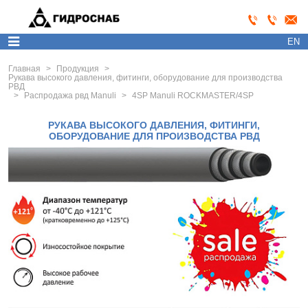
EN
Главная
>
Продукция
>
Рукава высокого давления, фитинги, оборудование для производства
РВД
>
Распродажа рвд Manuli
>
4SP Manuli ROCKMASTER/4SP
РУКАВА ВЫСОКОГО ДАВЛЕНИЯ, ФИТИНГИ,
ОБОРУДОВАНИЕ ДЛЯ ПРОИЗВОДСТВА РВД