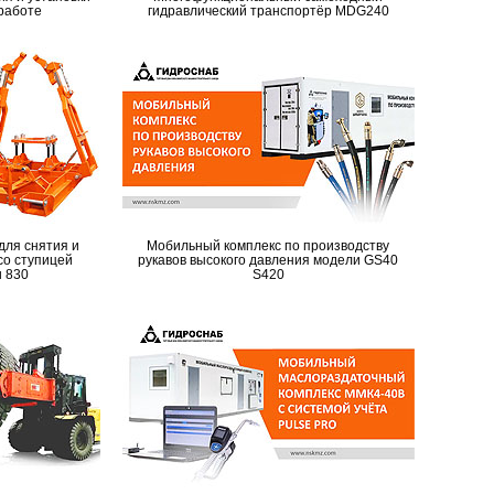
 работе
гидравлический транспортёр MDG240
для снятия и
Мобильный комплекс по производству
 со ступицей
рукавов высокого давления модели GS40
u 830
S420