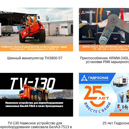
Шинный манипулятор TH3800-57
Приспособление ARMW-240LG
установки РМК карьерног
TV-130 Навесное устройство для
25 лет Гидросн
переоборудования самосвала БелАЗ-7513 в