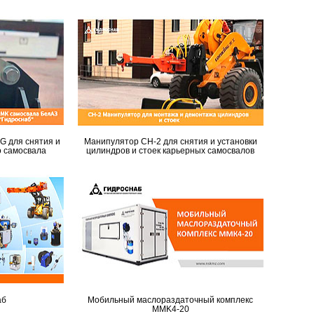
 для снятия и
Манипулятор CH-2 для снятия и установки
о самосвала
цилиндров и стоек карьерных самосвалов
аб
Мобильный маслораздаточный комплекс
MMK4-20