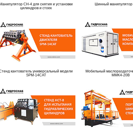
Манипулятор CH-4 для снятия и установки
Шинный манипулятор
цилиндров и стоек
Стенд кантователь универсальный модели
Мобильный маслораздаточ
SPM-14CAT
MMK4-20B