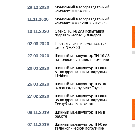
28.12.2020
Мобильный маслораздаточный
комплекс MMK4-20B
11.11.2020
Мобильный маслораздаточный
комплекс ММК4-40ВК «ПРОФ»
10.11.2020
Стенд HCT-8 для испытания
гидравлических цилиндров
02.06.2020
Портальный шиномонтажный
стенд NMZ300
27.03.2020
Шинный манипулятор TH-16MS
на телескопическом погрузчике
26.03.2020
Шинный манипулятор TH3800-
57 на фронтальном погрузчике
Liebherr
26.03.2020
Шинный манипулятор TH6 на
вилочном погрузчике Toyota
27.02.2020
Шинный манипулятор TH3800-
35 на фронтальном погрузчике.
Республика Казахстан.
08.11.2019
Шинный манипулятор TH-9 в
работе
07.11.2019
Шинный манипулятор TH-6 на
телескопическом погрузчике