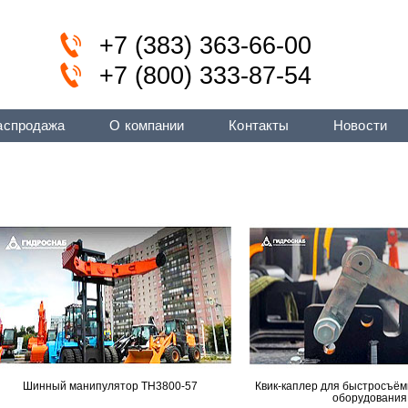
+7 (383) 363-66-00
+7 (800) 333-87-54
аспродажа
О компании
Контакты
Новости
Шинный манипулятор TH3800-57
Квик-каплер для быстросъём
оборудования