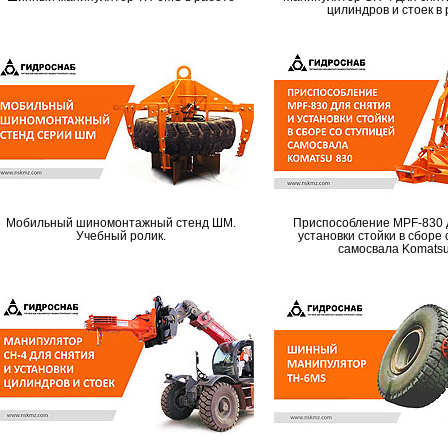
цилиндров и стоек в
Мобильный шиномонтажный стенд ШМ.
Приспособление MPF-830 
Учебный ролик.
установки стойки в сборе
самосвала Komats