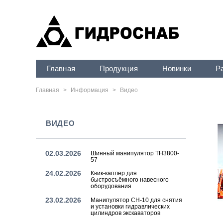
Главная
Продукция
Новинки
Р
Главная
>
Информация
>
Видео
ВИДЕО
02.03.2026
Шинный манипулятор TH3800-
57
24.02.2026
Квик-каплер для
быстросъёмного навесного
оборудования
23.02.2026
Манипулятор СН-10 для снятия
и установки гидравлических
цилиндров экскаваторов