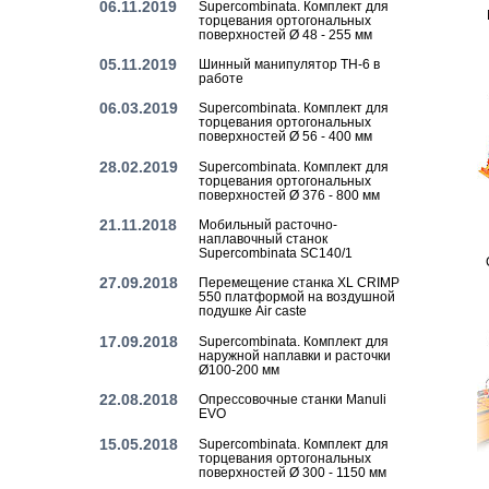
06.11.2019
Supercombinata. Комплект для
торцевания ортогональных
поверхностей Ø 48 - 255 мм
05.11.2019
Шинный манипулятор TH-6 в
работе
06.03.2019
Supercombinata. Комплект для
торцевания ортогональных
поверхностей Ø 56 - 400 мм
28.02.2019
Supercombinata. Комплект для
торцевания ортогональных
поверхностей Ø 376 - 800 мм
21.11.2018
Мобильный расточно-
наплавочный станок
Supercombinata SC140/1
27.09.2018
Перемещение станка XL CRIMP
550 платформой на воздушной
подушке Air caste
17.09.2018
Supercombinata. Комплект для
наружной наплавки и расточки
Ø100-200 мм
22.08.2018
Опрессовочные станки Manuli
EVO
15.05.2018
Supercombinata. Комплект для
торцевания ортогональных
поверхностей Ø 300 - 1150 мм