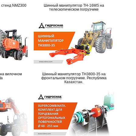
 стенд NMZ300
Шинный манипулятор TH-16MS на
телескопическом погрузчике
на вилочном
Шинный манипулятор TH3800-35 на
ta
фронтальном погрузчике. Республика
Казахстан.