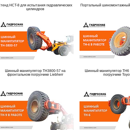
тенд HCT-8 для испытания гидравлических
Портальный шиномонтажный
цилиндров
Шинный манипулятор TH3800-57 на
Шинный манипулятор TH6 
фронтальном погрузчике Liebherr
погрузчике Toyo