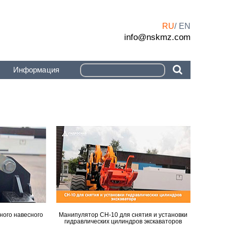
RU
EN
info@nskmz.com
Информация
ного навесного
Манипулятор СН-10 для снятия и установки
гидравлических цилиндров экскаваторов