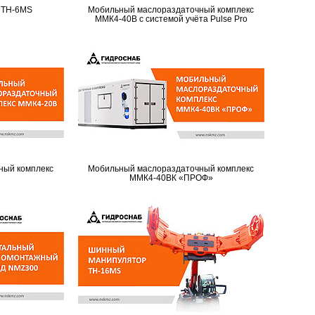
 TH-6MS
Мобильный маслораздаточный комплекс
ММК4-40В с системой учёта Pulse Pro
ный комплекс
Мобильный маслораздаточный комплекс
ММК4-40ВК «ПРОФ»