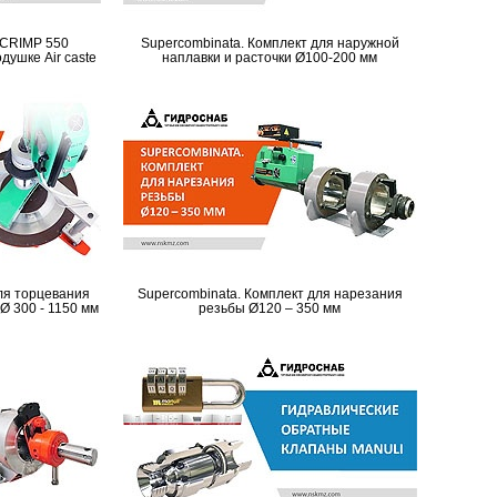
 CRIMP 550
Supercombinata. Комплект для наружной
ушке Air caste
наплавки и расточки Ø100-200 мм
ля торцевания
Supercombinata. Комплект для нарезания
Ø 300 - 1150 мм
резьбы Ø120 – 350 мм