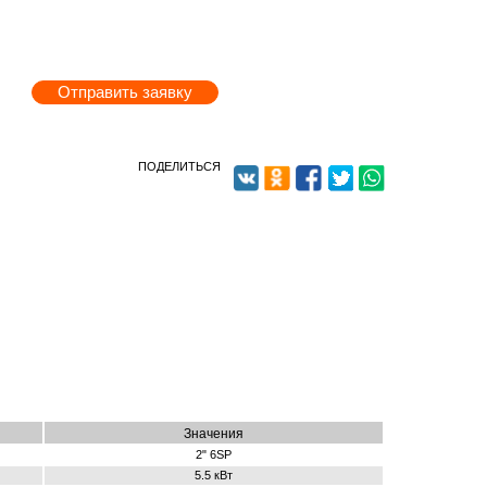
Отправить заявку
ПОДЕЛИТЬСЯ
Зна­че­ния
2" 6SP
5.5 кВт