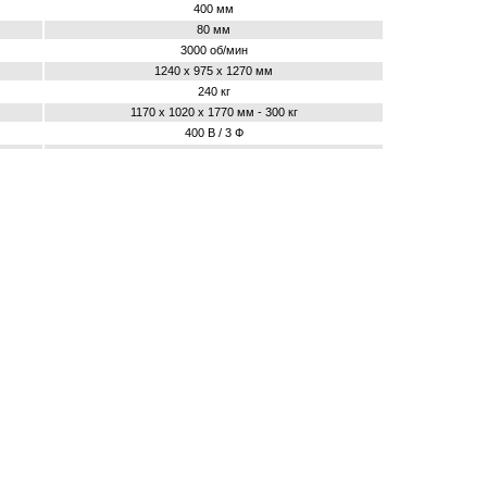
400 мм
80 мм
3000 об/мин
1240 x 975 x 1270 мм
240 кг
1170 x 1020 x 1770 мм - 300 кг
400 В / 3 Ф