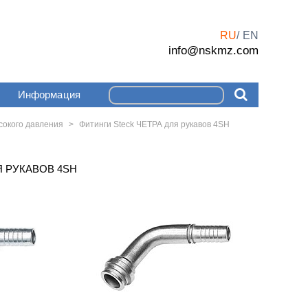
RU
EN
info@nskmz.com
Информация
сокого давления
>
Фитинги Steck ЧЕТРА для рукавов 4SH
Я РУКАВОВ 4SH