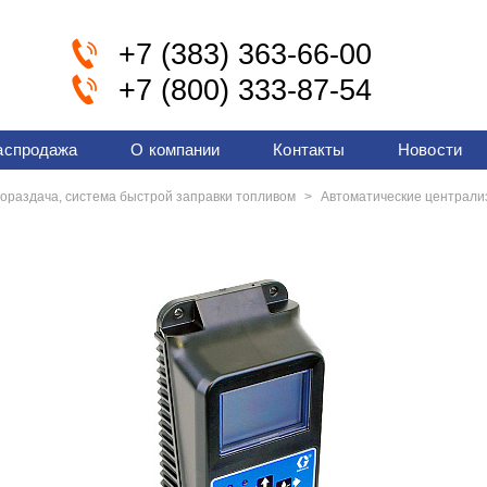
+7 (383) 363-66-00
+7 (800) 333-87-54
аспродажа
О компании
Контакты
Новости
лораздача, система быстрой заправки топливом
>
Автоматические централи