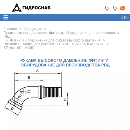
EN
Главная
>
Продукция
>
Рукава высокого давления, фитинги, оборудование для производства
РВД
>
Фитинги и соединения для рукавов высокого давления
>
Фитинги SF Multifit для рукавов 1SC/2SC, 1SN/2SN и 4SP/4SH
>
SF, угол 60°, Multifit
РУКАВА ВЫСОКОГО ДАВЛЕНИЯ, ФИТИНГИ,
ОБОРУДОВАНИЕ ДЛЯ ПРОИЗВОДСТВА РВД