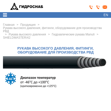
EN
Главная
>
Продукция
>
Рукава высокого давления, фитинги, оборудование для производства
РВД
>
Рукава высокого давления
>
Гидравлические рукава Manuli
>
SHIELDMASTER/42
РУКАВА ВЫСОКОГО ДАВЛЕНИЯ, ФИТИНГИ,
ОБОРУДОВАНИЕ ДЛЯ ПРОИЗВОДСТВА РВД