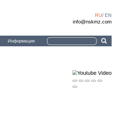
RU
EN
info@nskmz.com
Информация