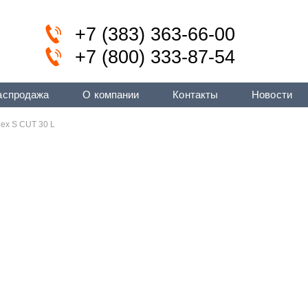
+7 (383) 363-66-00
+7 (800) 333-87-54
аспродажа
О компании
Контакты
Новости
ex S CUT 30 L