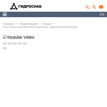
EN
Главная
>
Информация
>
Видео
>
Расточно-наплавочный комплекс Supercombinata Easy