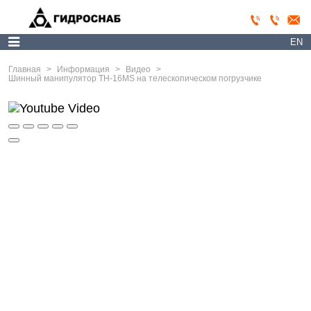
EN
Главная
>
Информация
>
Видео
>
Шинный манипулятор TH-16MS на телескопическом погрузчике