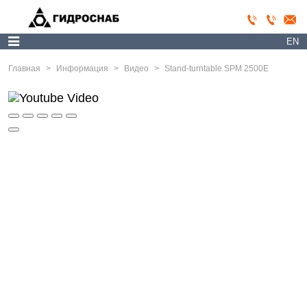
EN
Главная
>
Информация
>
Видео
>
Stand-turntable SPM 2500E