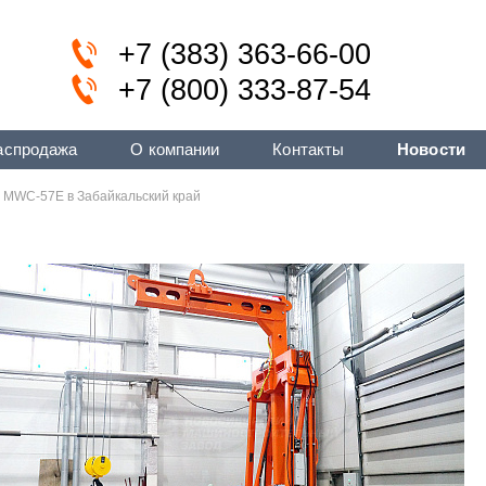
+7 (383) 363-66-00
+7 (800) 333-87-54
аспродажа
О компании
Контакты
Новости
 MWC-57E в Забайкальский край