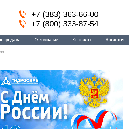
+7 (383) 363-66-00
+7 (800) 333-87-54
аспродажа
О компании
Контакты
Новости
ии!