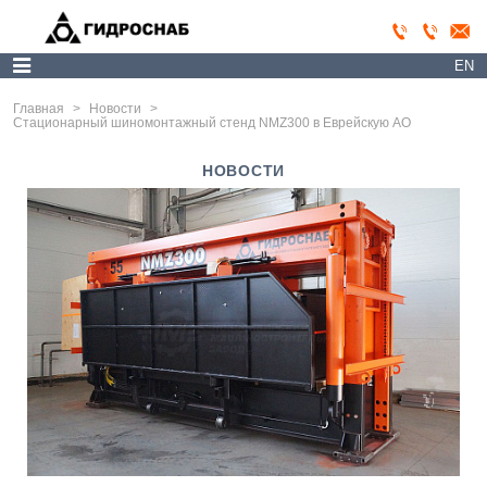
EN
Главная
>
Новости
>
Стационарный шиномонтажный стенд NMZ300 в Еврейскую АО
НОВОСТИ