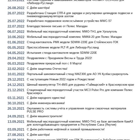
12.09.2022
Система подъёма и вывешивания экскаваторов «Атлант» CLS-А500 для
«Либхерр-Русланд»
26.08.2022
С Днём шахтёра!
26.07.2022
Разработана Станция СПП-4 для зарядки и регулировки цилиндров подвески и
пневмогидроаккумуляторов азотом
25.07.2022
Разработано подкрановое колесосъёмное устройство MWC-57
22.07.2022
Благодарственное письмо от Полюс Магадан
06.07.2022
Мобильный маслораздаточный комплекс MMO-TH1 для Ургалуголь
10.06.2022
Мобильный маслораздаточный комплекс ММК4-20 для Полюс Магадан
01.06.2022
Стенд-кантователь РМК модели SDMW-220E для Стойленского ГОК
05.05.2022
Приспособление модели PLT-R для Либхерр-Русланд
04.05.2022
Испытания стенда-кантователя модели SDMW-220E
29.04.2022
Поздравляем с Праздником Весны и Труда 2022!
05.03.2022
Поздравляем прекрасный пол с 8 Марта!
22.02.2022
С Днём защитника Отечества!
10.01.2022
Портальный шиномонтажный стенд NMZ300 для АО УК Кузбассразрезуголь
29.12.2021
С наступающим Новым 2022 годом и Рождеством!
24.12.2021
Шинный манипулятор TH-4MS для рудника «Таймырский» в Красноярском крае
21.12.2021
Стационарный маслораздаточный участок MC3 Pulse Pro для компании Полюс
Красноярск
03.11.2021
С Днём народного единства!
30.10.2021
С Днём инженера-механика!
26.10.2021
Окупаемость системы учёта и управления подачи смазочных материалов
PULSE PRO
24.09.2021
С Днём машиностроителя!
13.09.2021
Мобильный маслораздаточный комплекс MMO-TH1 на базе автомобиля КамАЗ
для золотодобывающего предприятия в Республике Саха (Якутия)
03.09.2021
С Днём работников нефтяной и газовой промышленности!
27.08.2021
С Днём шахтёра!