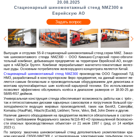
20.08.2025
Стационарный шиномонтажный стенд NMZ300 в
Еврейскую АО
Задать вопрос
Вы­пу­щен и от­гру­жен 55-й ста­ци­о­нар­ный ши­но­мон­таж­ный стенд серии NMZ. За­каз­
чик ши­но­мон­таж­но­го стен­да NMZ300 – ООО Ким­ка­но-Су­тар­ский горно-обо­га­ти­
тель­ный ком­би­нат, до­бы­ва­ю­щее пред­при­я­тие на тер­ри­то­рии Ев­рей­ской АО, вхо­дя­
щее в «Ай­Эр­Си Групп». Ком­би­нат пе­ре­ра­ба­ты­ва­ет маг­не­ти­то-ге­ма­ти­то­вые же­лез­
ные руды. Ос­нов­ным по­тре­би­те­лем же­ле­зо­руд­но­го кон­цен­тра­та яв­ля­ет­ся Китай.
Ста­ци­о­нар­ный ши­но­мон­таж­ный стенд NMZ300
про­из­вод­ства ООО Гид­ро­снаб ТД
НМЗ, раз­ра­бо­тан­ный в кон­струк­тор­ском бюро пред­при­я­тия, на дан­ный мо­мент яв­
ля­ет­ся самым без­опас­ным и про­из­во­ди­тель­ным обо­ру­до­ва­ни­ем для де­мон­та­жа и
мон­та­жа круп­но­га­ба­рит­ных шин ко­лёс­ной ка­рьер­ной тех­ни­ки. Его ис­поль­зо­ва­ние
поз­во­ля­ет эф­фек­тив­но об­слу­жи­вать ко­лё­са в диа­па­зоне раз­ме­ров от 18.00-25 до
58/85-R57 дюй­мов.
Уни­вер­саль­ная кон­струк­ция стен­да обес­пе­чи­ва­ет воз­мож­ность ра­бо­ты как с трёх-,
так и пя­ти­со­став­ны­ми дис­ка­ми ка­рьер­ных са­мо­сва­лов и по­груз­чи­ков боль­шой гру­
зо­подъ­ём­но­сти ве­ду­щих ми­ро­вых про­из­во­ди­те­лей, таких как БелАЗ, Caterpillar,
Komatsu (HaulPak), Hitachi (Euclid), Liebherr, Terex, Volvo, Bell, John Deere и дру­гие.
На­ли­чие дан­но­го обо­ру­до­ва­ния на пред­при­я­тии яв­ля­ет­ся обя­за­тель­ным в со­от­вет­
ствии с тре­бо­ва­ни­ем Фе­де­раль­но­го за­ко­на №116-ФЗ «О про­мыш­лен­ной без­опас­но­
сти опас­ных про­из­вод­ствен­ных объ­ек­тов» от 21 июля 1997 г. (ред. от 14 но­яб­ря
2023 г.).
По за­про­су за­каз­чи­ка ши­но­мон­таж­ный стенд до­пол­ни­тель­но уком­плек­то­ван кра­
ном-уко­си­ной C6500-NMZ300 с уста­нов­лен­ным элек­три­че­ским тель­фе­ром гру­зо­