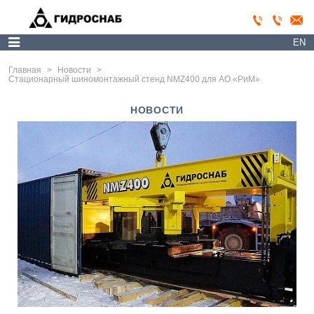
EN
Главная
>
Новости
>
Стационарный шиномонтажный стенд NMZ400 для АО «РиМ»
НОВОСТИ