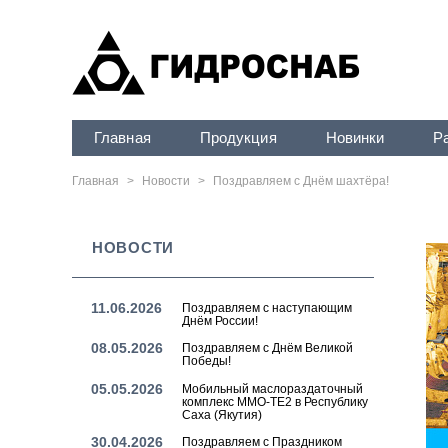
Главная
Продукция
Новинки
Р
Главная
>
Новости
>
Поздравляем с Днём шахтёра!
НОВОСТИ
11.06.2026
Поздравляем с наступающим
Днём России!
08.05.2026
Поздравляем с Днём Великой
Победы!
05.05.2026
Мобильный маслораздаточный
комплекс MMO-TE2 в Республику
Саха (Якутия)
30.04.2026
Поздравляем с Праздником