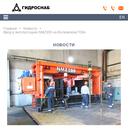
EN
Главная
>
Новости
>
Ввод в эксплуатацию NMZ300 на Волковском ГОКе
НОВОСТИ